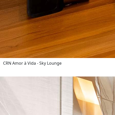
CRN Amor à Vida - Sky Lounge