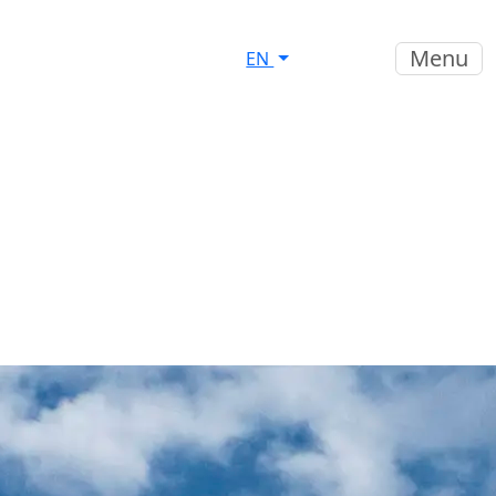
Menu
EN