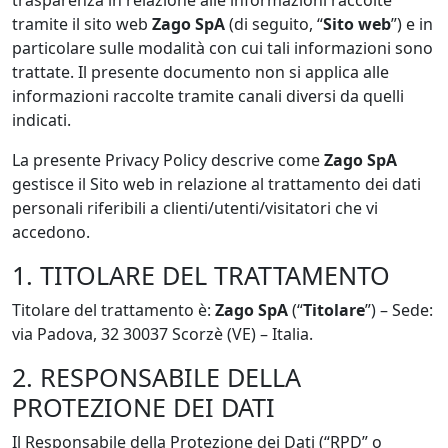
trasparenza in relazione alle informazioni raccolte
tramite il sito web
Zago SpA
(di seguito, “
Sito web
”) e in
particolare sulle modalità con cui tali informazioni sono
trattate. Il presente documento non si applica alle
informazioni raccolte tramite canali diversi da quelli
indicati.
La presente Privacy Policy descrive come
Zago SpA
gestisce il Sito web in relazione al trattamento dei dati
personali riferibili a clienti/utenti/visitatori che vi
accedono.
1. TITOLARE DEL TRATTAMENTO
Titolare del trattamento è:
Zago SpA
(“
Titolare
”) – Sede:
via Padova, 32 30037 Scorzè (VE) – Italia.
2. RESPONSABILE DELLA
PROTEZIONE DEI DATI
Il Responsabile della Protezione dei Dati (“RPD” o