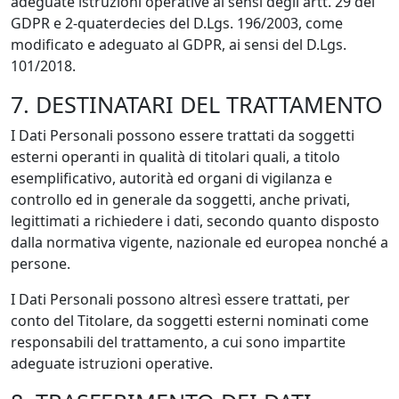
adeguate istruzioni operative ai sensi degli artt. 29 del
GDPR e 2-quaterdecies del D.Lgs. 196/2003, come
modificato e adeguato al GDPR, ai sensi del D.Lgs.
101/2018.
7. DESTINATARI DEL TRATTAMENTO
I Dati Personali possono essere trattati da soggetti
esterni operanti in qualità di titolari quali, a titolo
esemplificativo, autorità ed organi di vigilanza e
controllo ed in generale da soggetti, anche privati,
legittimati a richiedere i dati, secondo quanto disposto
dalla normativa vigente, nazionale ed europea nonché a
persone.
I Dati Personali possono altresì essere trattati, per
conto del Titolare, da soggetti esterni nominati come
responsabili del trattamento, a cui sono impartite
adeguate istruzioni operative.