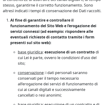
stesso, garantirne il corretto funzionamento. Sono
altresì indicati i tempi di conservazione dei Dati raccolti.
Al fine di garantire e controllare il
funzionamento del Sito Web e l’erogazione dei
servizi connessi (ad esempio: rispondere alle
eventuali richieste di contatto tramite i form
presenti sul sito web):
base giuridica
:
esecuzione di un contratto
di
cui Lei è parte, ovvero le condizioni d’uso del
sito;
conservazione
: i dati personali saranno
conservati per il tempo necessario
all’erogazione dei servizi di funzionamento di
cui ai canali digitali e successivamente
cancellati o resi anonimi;
base giuridica
: esecuzione di un contratto e di