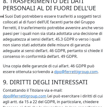
8. TRASFERIMENTO DEI DATI
PERSONALI AL DI FUORI DELL'UE
I Suoi Dati potrebbero essere trasferiti a soggetti terzi
collocati al di fuori dell’UE facenti parte del Gruppo
Ferretti, il trasferimento potrebbe avvenire anche verso
paesi per i quali non sia stata adottata una decisione di
adeguatezza ai sensi dell’art. 45.3 GDPR o verso i quali
non siano stati adottate delle misure di garanzia
adeguate ai sensi dell’art. 46 GDPR, pertanto si chiede il
consenso in conformità dell’art. 49 GDPR.
Una copia delle garanzie di cui all’art. 46 GDPR può
essere ottenuta scrivendo a
dpo@ferrettigroup.com
.
9. DIRITTI DEGLI INTERESSATI
Contattando il Titolare via e-mail:
dpo@ferrettigroup.com
Lei può esercitare i diritti di cui
agli artt. da 15 a 22 del GDPR, in particolare, chiedere