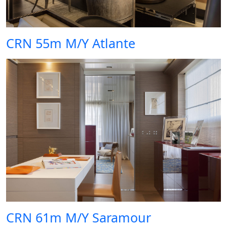
CRN 55m M/Y Atlante
CRN 61m M/Y Saramour