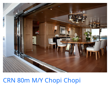
CRN 80m M/Y Chopi Chopi