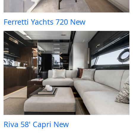
Ferretti Yachts 720 New
Riva 58' Capri New