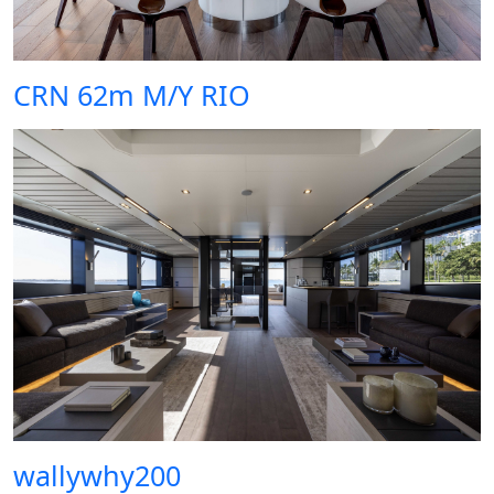
CRN 62m M/Y RIO
wallywhy200