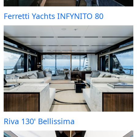
Ferretti Yachts INFYNITO 80
Riva 130' Bellissima