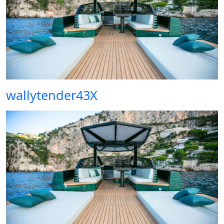
wallytender43X