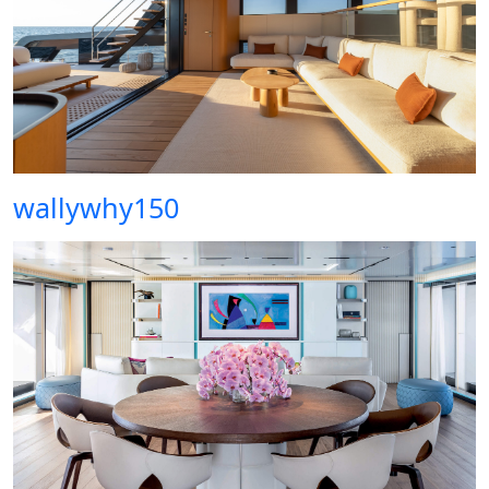
wallywhy150