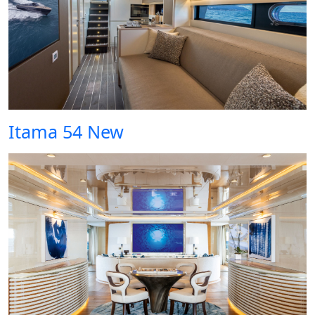
Itama 54 New