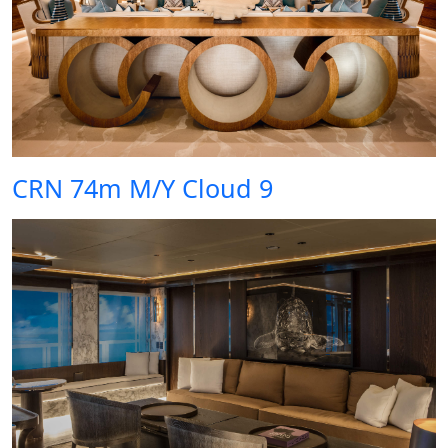
CRN 74m M/Y Cloud 9