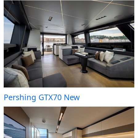
Pershing GTX70 New