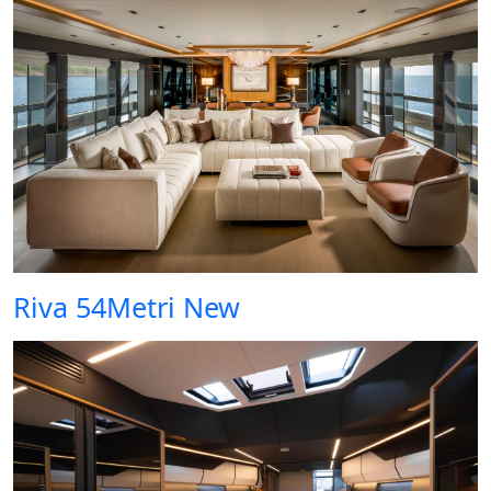
Riva 54Metri New