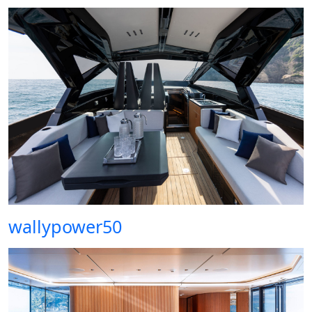
wallypower50