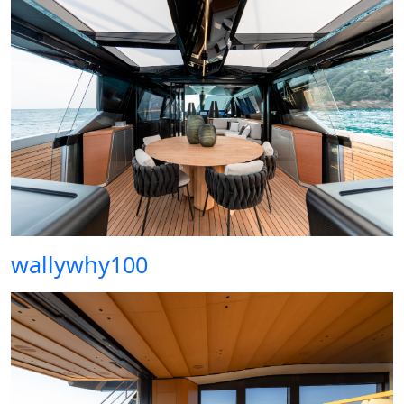
wallywhy100