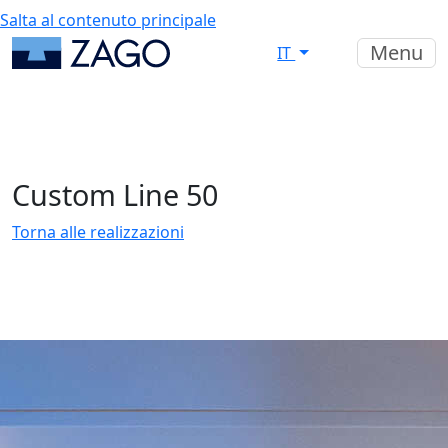
Salta al contenuto principale
Menu
IT
Custom Line 50
Torna alle realizzazioni