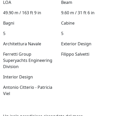
LOA
Beam
49.90 m / 163 ft 9 in
9.60 m / 31 ft 6 in
Bagni
Cabine
5
5
Architettura Navale
Exterior Design
Ferretti Group
Filippo Salvetti
Superyachts Engineering
Division
Interior Design
Antonio Citterio - Patricia
Viel