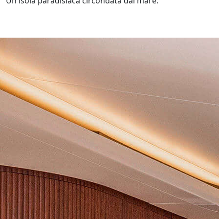
Un isola paradisiaca circondata dal mare.