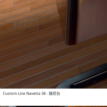
Custom Line Navetta 38 - 操控台