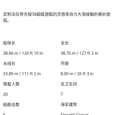
定制法拉帝天梭38超级游艇的灵感来自与大海接触的美妙旅
程。
船体长
全长
38.66 m / 126 ft 10 in
38.76 m / 127 ft 2 in
水线长
开颜
33.89 m / 111 ft 2 in
8.00 m / 26 ft 3 in
限载人数
总卫生间
20
7
船舱总数
海军建筑
5
Ferretti Group