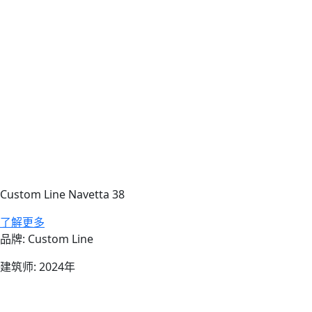
Custom Line Navetta 38
su Custom Line Navetta 38
了解更多
品牌: Custom Line
建筑师: 2024年