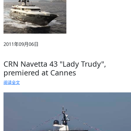
2011年09月06日
CRN Navetta 43 "Lady Trudy",
premiered at Cannes
阅读全文