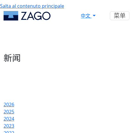
Salta al contenuto principale
菜单
中文
新闻
2026
2025
2024
2023