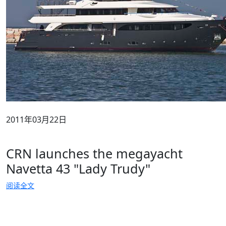
2011年03月22日
CRN launches the megayacht
Navetta 43 "Lady Trudy"
阅读全文