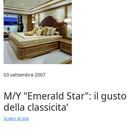
03 settembre 2007
M/Y "Emerald Star": il gusto
della classicita’
Scopri di più