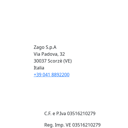
Zago S.p.A
Via Padova, 32
30037 Scorzè (VE)
Italia
+39 041 8892200
C.F. e P.Iva 03516210279
Reg. Imp. VE 03516210279