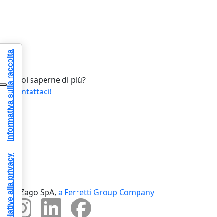
Informativa sulla raccolta
Vuoi saperne di più?
Contattaci!
© Zago SpA,
a Ferretti Group Company